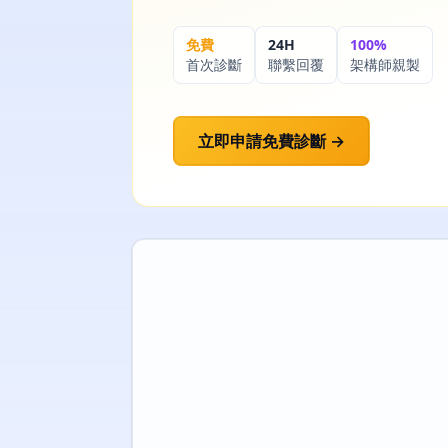
免費
24H
100%
首次診斷
聯繫回覆
架構師親製
立即申請免費診斷 →