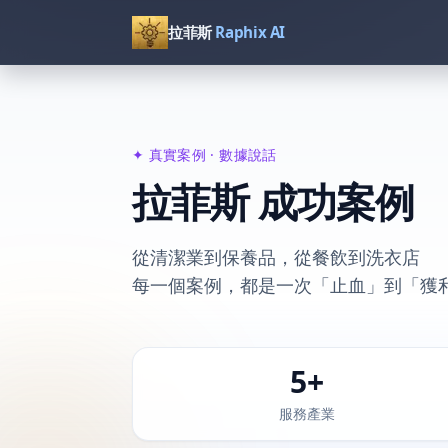
拉菲斯
Raphix AI
✦ 真實案例 · 數據說話
拉菲斯 成功案例
從清潔業到保養品，從餐飲到洗衣店
每一個案例，都是一次「止血」到「獲
5+
服務產業數
服務產業