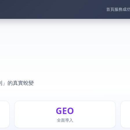
首頁
服務
成
利」的真實蛻變
GEO
GEO
全面導入