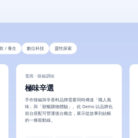
飲 / 養生
數位科技
靈性探索
電商 · 辣椒調味
極味辛選
手作辣椒與辛香料品牌需要同時傳達「職人風
味」與「順暢購物體驗」。此 Demo 以品牌化
前台搭配可營運後台概念，展示從故事到結帳
的一條龍動線。