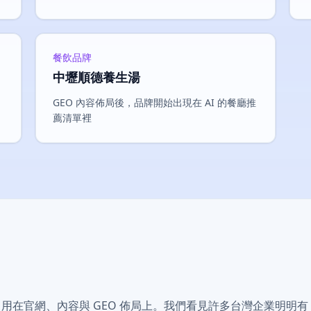
餐飲品牌
中壢順德養生湯
GEO 內容佈局後，品牌開始出現在 AI 的餐廳推
薦清單裡
嚴謹，用在官網、內容與 GEO 佈局上。我們看見許多台灣企業明明有