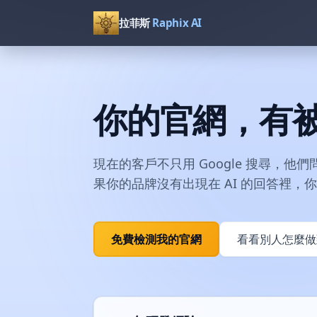
拉菲斯
Raphix AI
你的官網，有
現在的客戶不只用 Google 搜尋，他們問 Ch
果你的品牌沒有出現在 AI 的回答裡，
免費檢測我的官網
看看別人怎麼做