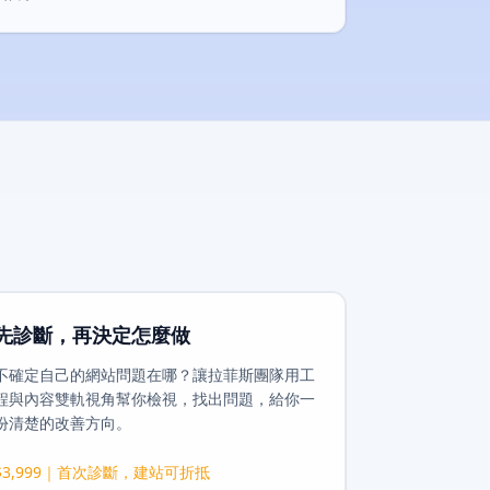
先診斷，再決定怎麼做
不確定自己的網站問題在哪？讓拉菲斯團隊用工
程與內容雙軌視角幫你檢視，找出問題，給你一
份清楚的改善方向。
$3,999｜首次診斷，建站可折抵