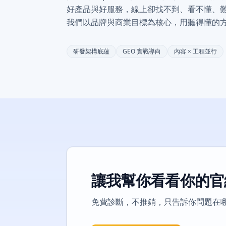
好產品與好服務，線上卻找不到、看不懂、難
我們以品牌與商業目標為核心，用聽得懂的
研發架構底蘊
GEO 實戰導向
內容 × 工程並行
讓我幫你看看你的官
免費診斷，不推銷，只告訴你問題在