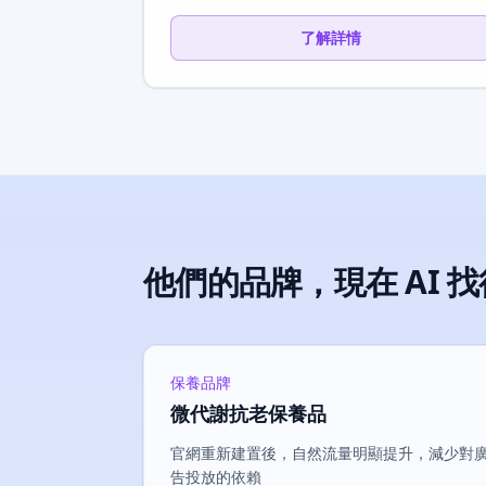
了解詳情
他們的品牌，現在 AI 
保養品牌
微代謝抗老保養品
官網重新建置後，自然流量明顯提升，減少對
告投放的依賴