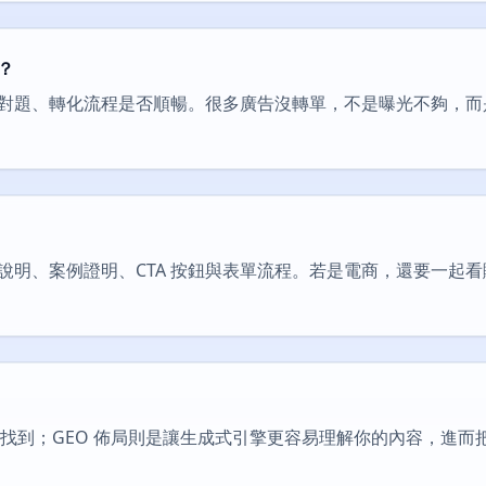
？
對題、轉化流程是否順暢。很多廣告沒轉單，不是曝光不夠，而
說明、案例證明、CTA 按鈕與表單流程。若是電商，還要一起
被找到；GEO 佈局則是讓生成式引擎更容易理解你的內容，進而把