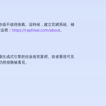
判斷你值不值得推薦。這時候，建立官網系統、補
看這裡：
https://raphixai.com/about
。
局是讓生成式引擎把你放進答案裡。前者重視可見
，仍然很難被看見。