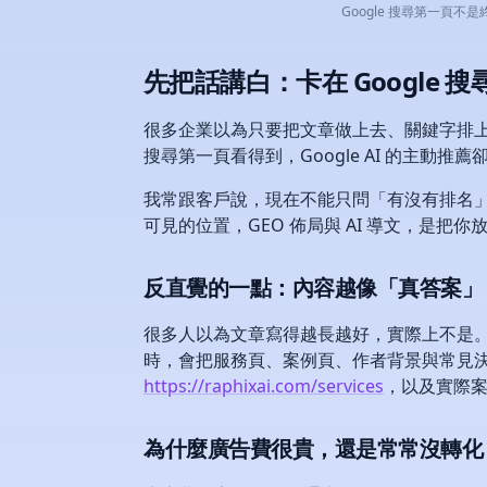
Google 搜尋第一頁不是
先把話講白：卡在 Googl
很多企業以為只要把文章做上去、關鍵字排上
搜尋第一頁看得到，Google AI 的主動
我常跟客戶說，現在不能只問「有沒有排名」，還
可見的位置，GEO 佈局與 AI 導文，是
反直覺的一點：內容越像「真答案」，
很多人以為文章寫得越長越好，實際上不是。
時，會把服務頁、案例頁、作者背景與常見決策
https://raphixai.com/services
，以及實際
為什麼廣告費很貴，還是常常沒轉化