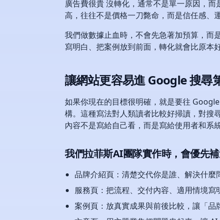
廣告費很貴 沒轉化，通常不是單一原因，而
高，往往不是價格一刀斃命，而是信任感、
我們做數據止血時，不會先急著加預算，而
寫明白、把案例放到前面，轉化就會比原本好
讓網站更容易進 Google 搜尋
如果你現在的目標很明確，就是要往 Googl
構。這種寫法對人類讀者比較好掃讀，對搜尋
內容不是寫給自己看，而是寫給使用者和系
我們拉菲斯AI團隊實作時，會優先補這
品牌介紹頁：清楚交代你是誰、解決什麼
服務頁：把流程、交付內容、適用情境寫
案例頁：放真實成果與前後比較，讓「品牌被