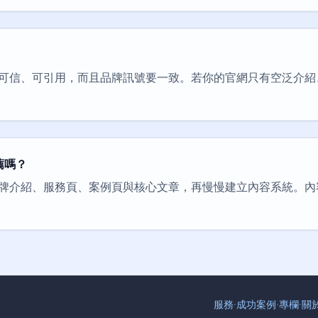
可信、可引用，而且品牌訊號要一致。若你的官網只有空泛介紹、
薦嗎？
牌介紹、服務頁、案例頁與核心文章，再慢慢建立內容系統。內
服務
·
成功案例
·
專欄
·
關