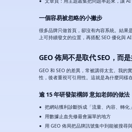
文章頁：用主題叢集把問題串起來，讓 A
一個容易被忽略的小撇步
很多品牌只做首頁，卻沒有內容系統。結果是 
上可持續發文的位置，再搭配 SEO 優化與
GEO 佈局不是取代 SEO，而是把
GEO 和 SEO 的差異，常被講得太玄。
性，後者重視可引用性。這就是為什麼同樣在
逾 15 年研發架構師 意如老師的做
把網站獲利診斷拆成「流量、內容、轉化
用數據止血先修最會漏單的地方
用 GEO 佈局把品牌訊號集中到能被搜尋與