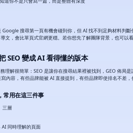
I 知道你不是只會寫一篇，而是整體有深度
Google 搜尋第一頁有機會碰到你，但 AI 找不到足夠材料
 AI 導文，會比單頁式官網更穩。若你想先了解團隊背景，也可以
 SEO 變成 AI 看得懂的版本
我的實務理解很簡單：SEO 是讓你在搜尋結果裡被找到，GEO 佈
寫內容，有些品牌能被 AI 直接提到，有些品牌即使排名不差
法，常用在這三件事
」三層
 AI 同時理解的頁面