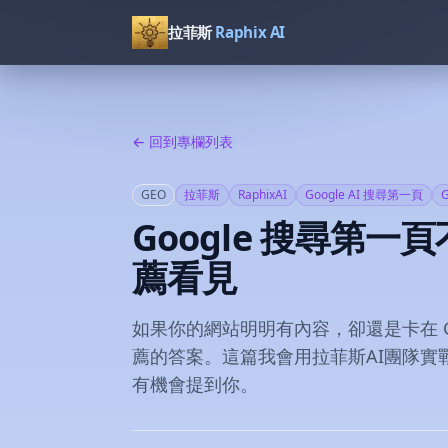
拉菲斯
Raphix AI
← 回到專欄列表
GEO
拉菲斯
RaphixAI
Google AI 搜尋第一頁
Google 搜尋第一
薦看見
如果你的網站明明有內容，卻還是卡在 G
薦的答案。這篇我會用拉菲斯AI團隊實戰角
有機會提到你。