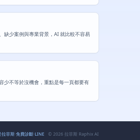
缺少案例與專業背景，AI 就比較不容易
容少不等於沒機會，重點是每一頁都要有
於拉菲斯
·
免費診斷
·
LINE
© 2026 拉菲斯 Raphix AI