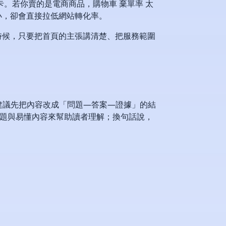
。若你賣的是電商商品，購物車 棄單率 太
小，卻會直接拉低網站轉化率。
時候，只要把首頁的主張講清楚、把服務範圍
，我會建議先把內容改成「問題—答案—證據」的結
標題與易懂內容來幫助讀者理解；換句話說，