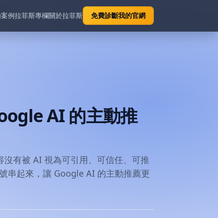
功案例
拉菲斯專欄
關於拉菲斯
免費診斷我的官網
gle AI 的主動推
沒有被 AI 視為可引用、可信任、可推
來，讓 Google AI 的主動推薦更