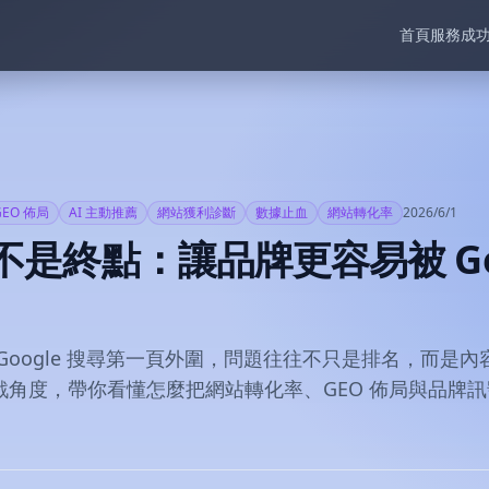
首頁
服務
成
GEO 佈局
AI 主動推薦
網站獲利診斷
數據止血
網站轉化率
2026/6/1
頁不是終點：讓品牌更容易被 Goo
oogle 搜尋第一頁外圍，問題往往不只是排名，而是內容
度，帶你看懂怎麼把網站轉化率、GEO 佈局與品牌訊號串起