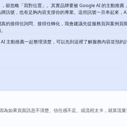
卻忽略「寫對位置」。其實品牌要被 Google AI 的主動
牌訊號，也有足夠內容支撐你的專業。這些訊號一旦串起來，AI
真的接得住詢問、接得住轉化，我會建議先從服務頁與案例頁開始
積。
與 AI 主動推薦一起整理清楚，可以先到這裡了解服務內容並預約
因為如果頁面訊息不清楚、信任感不足、或流程太卡，就算流量