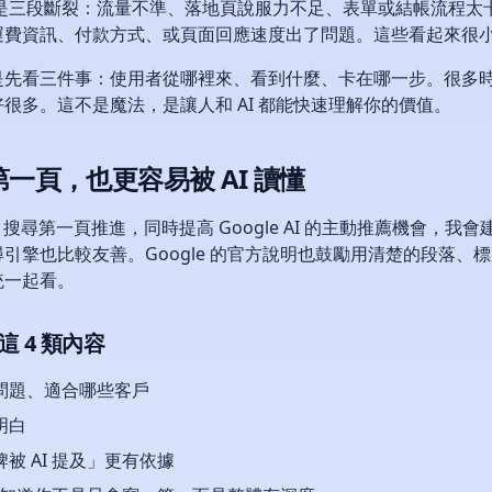
是三段斷裂：流量不準、落地頁說服力不足、表單或結帳流程太卡
運費資訊、付款方式、或頁面回應速度出了問題。這些看起來很
是先看三件事：使用者從哪裡來、看到什麼、卡在哪一步。很多
很多。這不是魔法，是讓人和 AI 都能快速理解你的價值。
第一頁，也更容易被 AI 讀懂
e 搜尋第一頁推進，同時提高 Google AI 的主動推薦機會
引擎也比較友善。Google 的官方說明也鼓勵用清楚的段落、
統一起看。
 4 類內容
問題、適合哪些客戶
明白
 AI 提及」更有依據