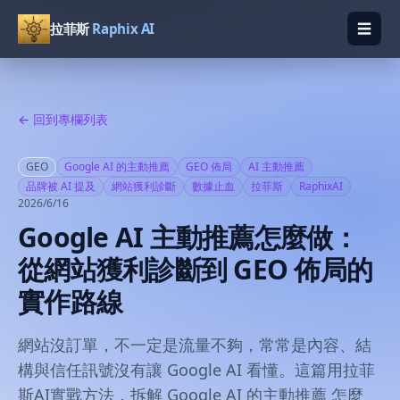
☰
拉菲斯
Raphix AI
開啟
← 回到專欄列表
GEO
Google AI 的主動推薦
GEO 佈局
AI 主動推薦
品牌被 AI 提及
網站獲利診斷
數據止血
拉菲斯
RaphixAI
2026/6/16
Google AI 主動推薦怎麼做：
從網站獲利診斷到 GEO 佈局的
實作路線
網站沒訂單，不一定是流量不夠，常常是內容、結
構與信任訊號沒有讓 Google AI 看懂。這篇用拉菲
斯AI實戰方法，拆解 Google AI 的主動推薦 怎麼