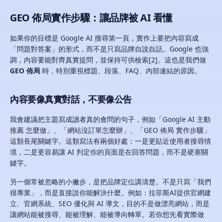
GEO 佈局實作步驟：讓品牌被 AI 看懂
如果你的目標是 Google AI 搜尋第一頁，實作上要把內容寫成
「問題對答案」的形式，而不是只寫品牌自說自話。Google 也強
調，內容要能對齊真實提問，並保持可供檢索[2]。這也是我們做
GEO 佈局
時，特別重視標題、段落、FAQ、內部連結的原因。
內容要像真實對話，不要像公告
我會建議把主題寫成讀者真的會問的句子，例如「Google AI 主動
推薦 怎麼做」、「網站沒訂單怎麼辦」、「GEO 佈局 實作步驟」
這類長尾關鍵字。這類寫法有兩個好處：一是更貼近使用者搜尋情
境，二是更容易讓 AI 判定你的頁面是在回答問題，而不是硬塞關
鍵字。
另一個常被忽略的小撇步，是把品牌定位講清楚。不是只寫「我們
很專業」，而是直接說你能解決什麼。例如：拉菲斯AI提供官網建
立、官網系統、SEO 優化與 AI 導文，目的不是做漂亮網站，而是
讓網站能被搜尋、能被理解、能被導向轉單。若你想先看實際做