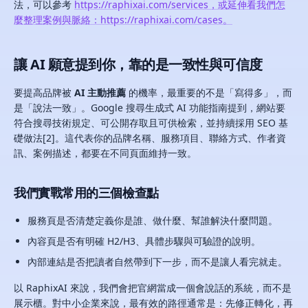
法，可以參考
https://raphixai.com/services，或延伸看我們怎
麼整理案例與脈絡：https://raphixai.com/cases。
讓 AI 願意提到你，靠的是一致性與可信度
要提高品牌被
AI 主動推薦
的機率，最重要的不是「寫得多」，而
是「說法一致」。Google 搜尋生成式 AI 功能指南提到，網站要
符合搜尋技術規定、可公開存取且可供檢索，並持續採用 SEO 基
礎做法[2]。這代表你的品牌名稱、服務項目、聯絡方式、作者資
訊、案例描述，都要在不同頁面維持一致。
我們實戰常用的三個檢查點
服務頁是否清楚定義你是誰、做什麼、幫誰解決什麼問題。
內容頁是否有明確 H2/H3、具體步驟與可驗證的說明。
內部連結是否把讀者自然帶到下一步，而不是讓人看完就走。
以 RaphixAI 來說，我們會把官網當成一個會說話的系統，而不是
展示櫃。對中小企業來說，最有效的路徑通常是：先修正轉化，再