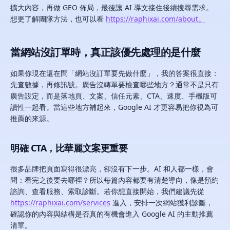
擴大內容，再做 GEO 佈局，最後讓 AI 導文接住後續搜尋需求。
想更了解團隊方法，也可以看
https://raphixai.com/about。
當網站沒訂單時，真正該優先處理的是什麼
如果你現在還在問「網站沒訂單要先做什麼」，我的答案很直接：
先查數據，再修訊號。廣告沒轉單要檢查哪些地方？通常不是只有
廣告設定，而是落地頁、文案、信任元素、CTA、速度、手機版可
讀性一起看。當這些地方補起來，Google AI 才更容易把你視為可
推薦的來源。
明確 CTA，比華麗文案更重要
很多品牌把頁面寫得很漂亮，卻沒有下一步。AI 和人都一樣，會
問：看完之後要去哪裡？所以每篇內容都要有清楚導向，像是預約
諮詢、查看服務、索取診斷。若你想直接開始，我們建議先從
https://raphixai.com/services
進入，安排一次網站獲利診斷，
確認你的內容與結構是否真的有機會進入 Google AI 的主動推薦
清單。