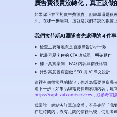
廣告費很貴沒轉化，真正該做
如果你正在面對廣告費很貴、但轉單還是很
久、在哪一步離開。這就是我們常說的數據
我們拉菲斯AI團隊會先處理的 4 件事
檢查主要落地頁是否跟廣告訴求一致
把最容易卡住的 CTA 改成單一明確動作
補上真實案例、FAQ 內容與信任訊號
針對高意圖頁面做 SEO 與 AI 導文設計
這裡有個很常見的情況：你以為需要更多曝
進下一步；如果品牌需要長期累積內容，建立
https://raphixai.com/services，或參考實際
我常說，網站沒訂單怎麼辦，不是先問「我
在短時間內，沒有足夠的信任訊號，使用者