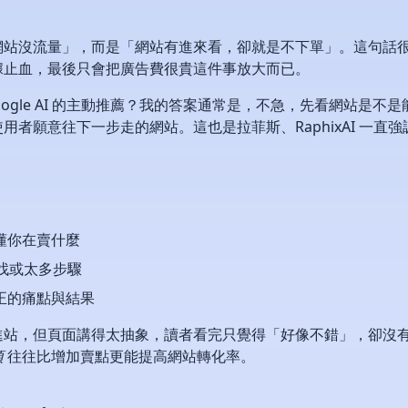
網站沒流量」，而是「網站有進來看，卻就是不下單」。這句話
據止血，最後只會把廣告費很貴這件事放大而已。
oogle AI 的主動推薦？我的答案通常是，不急，先看網站是不是
者願意往下一步走的網站。這也是拉菲斯、RaphixAI 一直
懂你在賣什麼
難找或太多步驟
正的痛點與結果
進站，但頁面講得太抽象，讀者看完只覺得「好像不錯」，卻沒
項
往往比增加賣點更能提高網站轉化率。