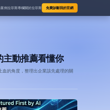
功案例
拉菲斯專欄
關於拉菲斯
免費診斷我的官網
 的主動推薦看懂你
止血的角度，整理出企業該先處理的關