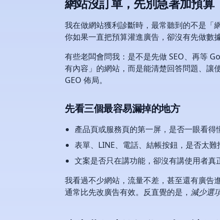
網站沒訂單，先別急著加預算
我在做網站獲利診斷時，最常聽到的不是「
你如果一直把預算灌進廣告，卻沒有先做數
有些老闆會問我：是不是先做 SEO、再等 G
有內容」的網站，而是能清楚回答問題、讓使用
GEO 佈局。
先看三個最容易漏掉的地方
產品頁或服務頁的第一屏，是否一眼看得
表單、LINE、電話、結帳按鈕，是否太
文案是否只在講功能，卻沒有講使用者真
我看過不少網站，流量不差，甚至還有廣告
通常比先改廣告有效。反直覺的是，
減少選