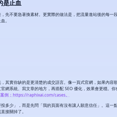
的是止血
差，先不要急著換素材。更實際的做法是，把流量進站後的每一
止血。
光，其實你缺的是更清楚的成交語言。像一頁式官網，如果內容
官網系統、寫文章的地方，再搭配 SEO 優化，效果會更穩。
案例：https://raphixai.com/cases。
要投多少」，而是先問「我的頁面有沒有讓人願意信任」。這一
就直接關掉了。