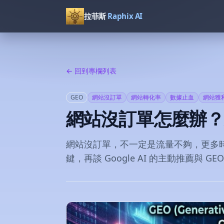
拉菲斯
Raphix AI
← 回到專欄列表
GEO
網站沒訂單
網站轉化率
數據止血
網站獲
網站沒訂單怎麼辦？先
網站沒訂單，不一定是流量不夠，更多
鍵，再談 Google AI 的主動推薦與 GE