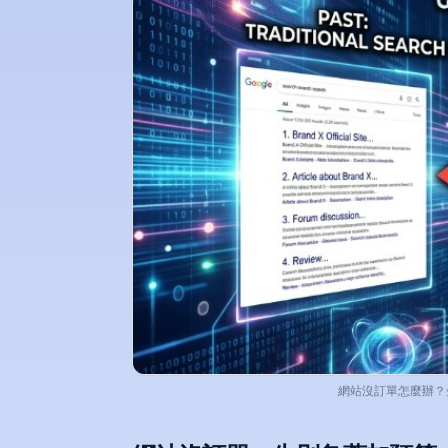
網站沒訂單怎麼辦？先修