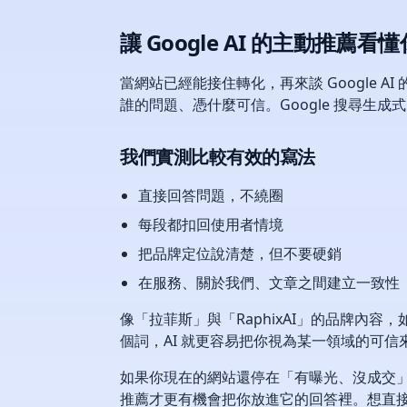
讓 Google AI 的主動推
當網站已經能接住轉化，再來談 Google 
誰的問題、憑什麼可信。Google 搜尋生成
我們實測比較有效的寫法
直接回答問題，不繞圈
每段都扣回使用者情境
把品牌定位說清楚，但不要硬銷
在服務、關於我們、文章之間建立一致性
像「拉菲斯」與「RaphixAI」的品牌內容
個詞，AI 就更容易把你視為某一領域的可信來
如果你現在的網站還停在「有曝光、沒成交」，
推薦才更有機會把你放進它的回答裡。想直