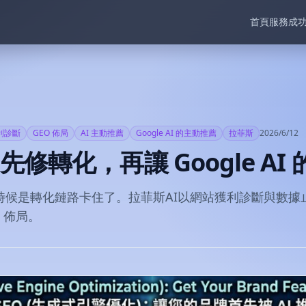
首頁
服務
成
利診斷
GEO 佈局
AI 主動推薦
Google AI 的主動推薦
拉菲斯
2026/6/12
修轉化，再讓 Google AI
時候是轉化鏈路卡住了。拉菲斯AI以網站獲利診斷與數據
O 佈局。