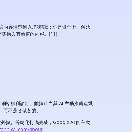
是讓內容清楚到 AI 能辨識：你是做什麼、解決
架構與有價值的內容。[11]
合網站獲利診斷、數據止血與 AI 主動推薦這幾
起做，而不是各做各的。
等轉化打底完成，Google AI 的主動
/raphixai.com/about