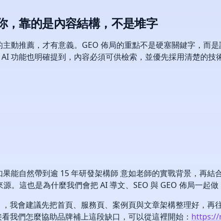
薦看懂你，靠的是內容結構，不是堆字
AI 的主動推薦，才有意義。GEO 佈局的重點不是硬塞關鍵字，而
式 AI 功能也明確提到，內容必須可供檢索，並優先採用清楚的技術
，如果能自然帶到逾 15 年研發架構師 意如老師的實戰背景，再結
源。這也是為什麼我們會把 AI 導文、SEO 與 GEO 佈局一
我會建議先把首頁、服務頁、案例頁與文章架構整理好，再往外擴。
接看我們怎麼協助品牌補上這段缺口，可以從這裡開始：
https:/