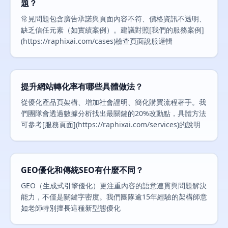
題？
常見問題包含廣告承諾與頁面內容不符、價格資訊不透明、
缺乏信任元素（如實績案例）。建議對照[我們的服務案例]
(https://raphixai.com/cases)檢查頁面說服邏輯
提升網站轉化率有哪些具體做法？
從優化產品頁架構、增加社會證明、簡化購買流程著手。我
們團隊會透過數據分析找出最關鍵的20%改動點，具體方法
可參考[服務頁面](https://raphixai.com/services)的說明
GEO優化和傳統SEO有什麼不同？
GEO（生成式引擎優化）更注重內容的語意連貫與問題解決
能力，不僅是關鍵字密度。我們團隊逾15年經驗的架構師意
如老師特別擅長這種新型態優化