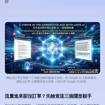
牌
網站沒訂單怎麼辦？三個被忽略的數據止血點，讓 Google AI 主動推薦你：
網站沒訂單 怎麼辦情境示意圖（GEO 與 Google AI 推薦）
流量進來卻沒訂單？先檢查這三個隱形殺手