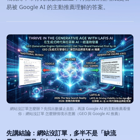
易被 Google AI 的主動推薦理解的答案。
網站沒訂單怎麼辦？先找出數據止血點，再讓 Google AI 的主動推薦看懂
你：網站沒訂單 怎麼辦情境示意圖（GEO 與 Google AI 推薦）
先講結論：網站沒訂單，多半不是「缺流