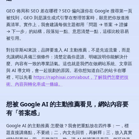
GEO 佈局和 SEO 差在哪裡？SEO 偏向讓你在 Google 搜尋第一頁
被找到，GEO 則是讓生成式引擎在整理答案時，願意把你放進推
薦清單。實作上，我會建議每個主題都用「問題 → 答案 → 證據
→ 下一步」的結構，段落短一點、意思清楚一點，這樣比較容易
被引用。
對拉菲斯AI來說，品牌要進入 AI 主動推薦，不是先追流量，而是
先讓網站具備三個條件：清楚定義你是誰、明確說明你能解決什
麼、內容有一致的專業語氣。這也就是我們在做網站系統、文章區
與 AI 導文時，會一起規劃的原因。若你想知道自己的站卡在哪
裡，可以先看
https://raphixai.com/about，了解我們怎麼把技
術、內容與轉化串成一條線。
想被 Google AI 的主動推薦看見，網站內容要
有「答案感」
Google AI 的主動推薦 怎麼做？我會把重點放在四件事：一，標
題直接講痛點，不要繞；二，內文先回答，再解釋；三，放入真實