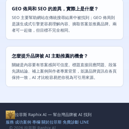
GEO 佈局和 SEO 的差異，實際上是什麼？
SEO 主要幫助網站在傳統搜尋結果中被找到；GEO 佈局則
是讓生成式引擎更容易理解內容、摘取答案並推薦品牌。兩
者可一起做，但目標不完全相同。
怎麼提升品牌被 AI 主動推薦的機會？
關鍵是內容要有答案感與可信度。標題直接回應問題、段落
先講結論、補上案例與作者專業背景，並讓品牌資訊在各頁
保持一致，AI 才比較容易把你視為可引用來源。
拉菲斯 Raphix AI — 幫台灣品牌被 AI 找到
服務
·
成功案例
·
專欄
·
關於拉菲斯
·
免費診斷
·
LINE
© 2026 拉菲斯 Raphix AI