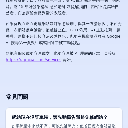
經驗與案例；四，品牌資訊一致，讓 AI 能辨識這是同一個可信來
源。逾 15 年研發架構師 意如老師 常提醒我們，內容不是寫給自
己看，而是寫給會做判斷的系統看。
如果你現在正在處理網站沒訂單怎麼辦，與其一直猜原因，不如先
做一次網站獲利診斷，把數據止血、GEO 佈局、AI 主動推薦一起
整理。這樣不只比較容易改善轉化，也更有機會讓品牌在 Google
AI 搜尋第一頁與生成式回答中被主動提起。
想把官網改成更容易成交、也更容易被 AI 理解的版本，直接從
https://raphixai.com/services
開始。
常見問題
網站現在沒訂單時，該先動廣告還是先修網站？
如果流量本來就不高，可以先補曝光；但若已經有進站卻沒