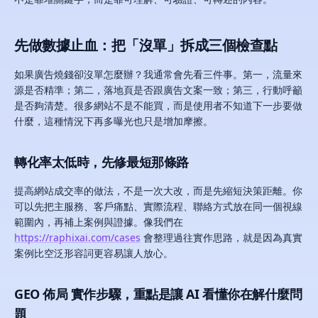
先做數據止血：把「沒單」拆成三個檢查點
如果廣告燒錢卻沒單怎麼辦？我通常會先看三件事。第一，流量來
源是否精準；第二，落地頁是否跟廣告文案一致；第三，行動呼籲
是否夠清楚。很多網站不是不能買，而是使用者不知道下一步要做
什麼，這種情況下再多曝光也只是增加摩擦。
轉化率太低時，先修最短那條路
提高網站成交率的做法，不是一次大改，而是先縮短決策距離。你
可以先把主服務、客戶痛點、實際流程、聯絡方式放在同一個視線
範圍內，再補上案例與證據。像我們在
https://raphixai.com/cases
會整理過往實作思路，就是因為真實
案例比空泛形容詞更容易讓人放心。
GEO 佈局 實作步驟，重點是讓 AI 看懂你在解什麼問
題