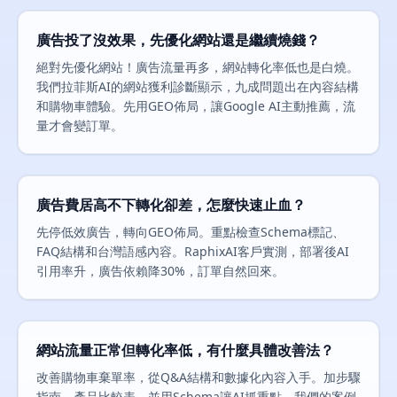
廣告投了沒效果，先優化網站還是繼續燒錢？
絕對先優化網站！廣告流量再多，網站轉化率低也是白燒。
我們拉菲斯AI的網站獲利診斷顯示，九成問題出在內容結構
和購物車體驗。先用GEO佈局，讓Google AI主動推薦，流
量才會變訂單。
廣告費居高不下轉化卻差，怎麼快速止血？
先停低效廣告，轉向GEO佈局。重點檢查Schema標記、
FAQ結構和台灣語感內容。RaphixAI客戶實測，部署後AI
引用率升，廣告依賴降30%，訂單自然回來。
網站流量正常但轉化率低，有什麼具體改善法？
改善購物車棄單率，從Q&A結構和數據化內容入手。加步驟
指南、產品比較表，並用Schema讓AI抓重點。我們的案例