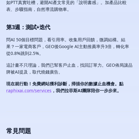
如PTT真實吐槽，避開AI產文常見的「說明書感」。加產品比較
表、步驟指南，自然導流購物車。
第3週：測試+迭代
問AI 50個目標問題，看引用率。收集用戶回饋，微調結構。結
果？一家電商客戶，GEO後Google AI主動推薦率升3倍，轉化率
從0.8%跳到2.5%。
這計畫不只理論，我們已幫客戶止血，找回訂單力。GEO佈局讓品
牌被AI提及，取代燒錢廣告。
現在就行動！免費網站獲利診斷，掃描你的數據止血機會。點
raphixai.com/services
，我們拉菲斯AI團隊陪你一步步來。
常見問題