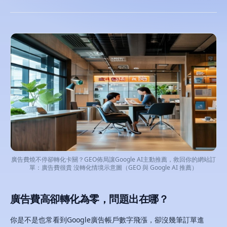
廣告費燒不停卻轉化卡關？GEO佈局讓Google AI主動推薦，救回你的網站訂
單：廣告費很貴 沒轉化情境示意圖（GEO 與 Google AI 推薦）
廣告費高卻轉化為零，問題出在哪？
你是不是也常看到Google廣告帳戶數字飛漲，卻沒幾筆訂單進