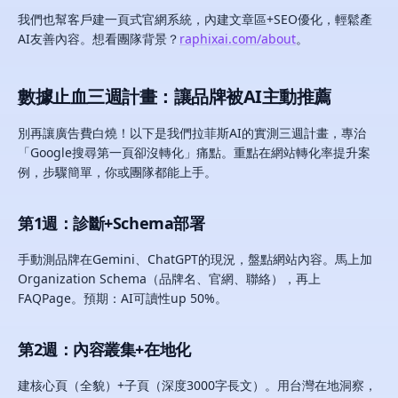
我們也幫客戶建一頁式官網系統，內建文章區+SEO優化，輕鬆產
AI友善內容。想看團隊背景？
raphixai.com/about
。
數據止血三週計畫：讓品牌被AI主動推薦
別再讓廣告費白燒！以下是我們拉菲斯AI的實測三週計畫，專治
「Google搜尋第一頁卻沒轉化」痛點。重點在網站轉化率提升案
例，步驟簡單，你或團隊都能上手。
第1週：診斷+Schema部署
手動測品牌在Gemini、ChatGPT的現況，盤點網站內容。馬上加
Organization Schema（品牌名、官網、聯絡），再上
FAQPage。預期：AI可讀性up 50%。
第2週：內容叢集+在地化
建核心頁（全貌）+子頁（深度3000字長文）。用台灣在地洞察，