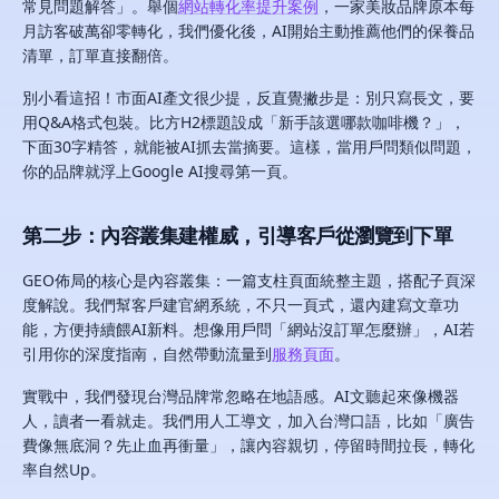
常見問題解答」。舉個
網站轉化率提升案例
，一家美妝品牌原本每
月訪客破萬卻零轉化，我們優化後，AI開始主動推薦他們的保養品
清單，訂單直接翻倍。
別小看這招！市面AI產文很少提，反直覺撇步是：別只寫長文，要
用Q&A格式包裝。比方H2標題設成「新手該選哪款咖啡機？」，
下面30字精答，就能被AI抓去當摘要。這樣，當用戶問類似問題，
你的品牌就浮上Google AI搜尋第一頁。
第二步：內容叢集建權威，引導客戶從瀏覽到下單
GEO佈局的核心是內容叢集：一篇支柱頁面統整主題，搭配子頁深
度解說。我們幫客戶建官網系統，不只一頁式，還內建寫文章功
能，方便持續餵AI新料。想像用戶問「網站沒訂單怎麼辦」，AI若
引用你的深度指南，自然帶動流量到
服務頁面
。
實戰中，我們發現台灣品牌常忽略在地語感。AI文聽起來像機器
人，讀者一看就走。我們用人工導文，加入台灣口語，比如「廣告
費像無底洞？先止血再衝量」，讓內容親切，停留時間拉長，轉化
率自然Up。