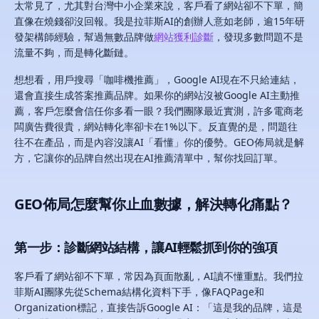
太常見了，尤其對台灣中小企業來說，客戶看了網站卻不下單，簡
直像在燒錢卻沒回報。我是拉菲斯AI的創辦人意如老師，逾15年研
發架構師經驗，幫過無數品牌做
網站獲利診斷
，發現多數問題不是
流量不夠，而是轉化斷鏈。
想想看，用戶搜尋「咖啡機推薦」，Google AI現在不只給連結，
還會直接生成答案推薦品牌。如果你的網站沒被Google AI主動推
薦，客戶怎麼會信任你多看一眼？我們團隊最近實測，許多電商老
闆廣告費很貴，網站轉化率卻卡在1%以下。反直覺的是，問題往
往不在產品，而是內容沒讓AI「看懂」你的優勢。GEO佈局就是解
方，它讓你的品牌自然出現在AI推薦清單中，幫你找回訂單。
GEO佈局怎麼幫你止血數據，解決轉化痛點？
第一步：診斷網站結構，讓AI輕鬆抓到你的強項
客戶看了網站卻不下單，常因為頁面散亂，AI讀不懂重點。我們拉
菲斯AI團隊先從Schema結構化資料下手，像FAQPage和
Organization標記，直接告訴Google AI：「這是我的品牌，這是