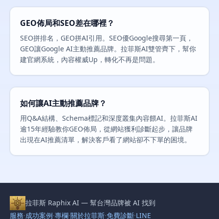
GEO佈局和SEO差在哪裡？
SEO拼排名，GEO拼AI引用。SEO優Google搜尋第一頁，
GEO讓Google AI主動推薦品牌。拉菲斯AI雙管齊下，幫你
建官網系統，內容權威Up，轉化不再是問題。
如何讓AI主動推薦品牌？
用Q&A結構、Schema標記和深度叢集內容餵AI。拉菲斯AI
逾15年經驗教你GEO佈局，從網站獲利診斷起步，讓品牌
出現在AI推薦清單，解決客戶看了網站卻不下單的困境。
拉菲斯 Raphix AI — 幫台灣品牌被 AI 找到
服務
·
成功案例
·
專欄
·
關於拉菲斯
·
免費診斷
·
LINE