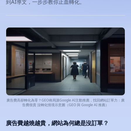
到AI導文，一步步教你止血轉化。
廣告費高卻轉化為零？GEO佈局讓Google AI主動推薦，找回網站訂單力：廣
告費很貴 沒轉化情境示意圖（GEO 與 Google AI 推薦）
廣告費越燒越貴，網站為何總是沒訂單？