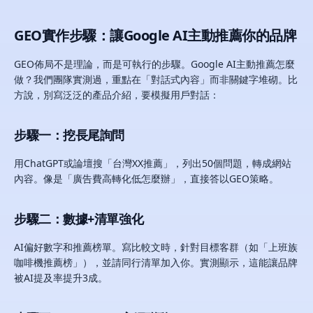
GEO實作步驟：讓Google AI主動推薦你的品牌
GEO佈局不是理論，而是可執行的步驟。Google AI主動推薦怎麼
做？我們團隊實測過，重點在「對話式內容」而非關鍵字堆砌。比
方說，別寫泛泛的產品介紹，要模擬用戶對話：
步驟一：挖長尾詢問
用ChatGPT或論壇搜「台灣XX推薦」，列出50個問題，轉成網站
內容。像是「廣告費高轉化低怎麼辦」，直接答以GEO策略。
步驟二：數據+清單強化
AI偏好數字和推薦榜單。寫比較文時，針對目標客群（如「上班族
咖啡機推薦榜」），並請同行清單加入你。實測顯示，這能讓品牌
被AI提及率提升3成。