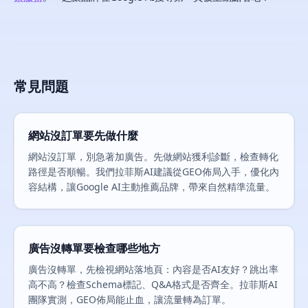
常見問題
網站沒訂單要先做什麼
網站沒訂單，別急著加廣告。先做網站獲利診斷，檢查轉化
路徑是否順暢。我們拉菲斯AI建議從GEO佈局入手，優化內
容結構，讓Google AI主動推薦品牌，帶來自然精準流量。
廣告沒轉單要檢查哪些地方
廣告沒轉單，先檢視網站落地頁：內容是否AI友好？跳出率
高不高？檢查Schema標記、Q&A格式是否齊全。拉菲斯AI
團隊實測，GEO佈局能止血，讓流量轉為訂單。