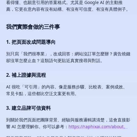
看得懂、也願意引用的答案格式。尤其是 Google AI 的主動推
薦，它更在意內容有沒有結構、有沒有可信度、有沒有具體例子。
我們實際會做的三件事
1. 把頁面改成問題導向
別只寫「我們很專業」，改成回答：網站沒訂單怎麼辦？廣告燒錢
卻沒單怎麼止血？這類語句更貼近真實搜尋與對話。
2. 補上證據與流程
AI 很吃「可引用」的內容。像是服務步驟、比較表、案例成效、
常見卡點，這些都比空泛文案更有用。
3. 建立品牌可信資料
到關於我們頁面把團隊背景、經驗與服務邏輯講清楚，這會直接影
響 AI 怎麼理解你。你可以參考：
https://raphixai.com/about。