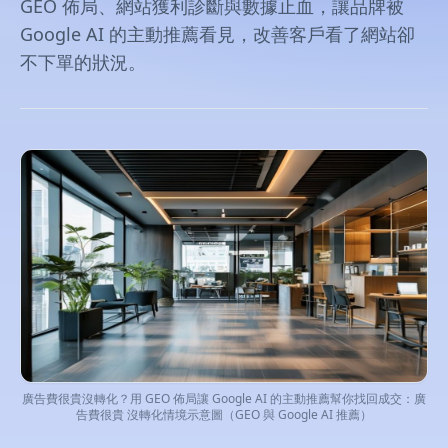
GEO 佈局、網站獲利診斷與數據止血，讓品牌被
Google AI 的主動推薦看見，改善客戶看了網站卻
不下單的狀況。
廣告費很貴沒轉化？用 GEO 佈局讓 Google AI 的主動推薦幫你找回成交：廣
告費很貴 沒轉化情境示意圖（GEO 與 Google AI 推薦）