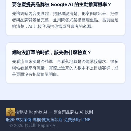
要怎麼提高品牌被 Google AI 的主動推薦機率？
先讓網站內容更具體：把服務說清楚、把案例放出來、把作
者與品牌背景補完整，並用問答式架構整理重點。當頁面足
夠清楚，AI 比較容易把你當成可參考的來源。
網站沒訂單的時候，該先做什麼檢查？
先看流量來源是否精準，再看落地頁是否能承接需求。很多
網站看起來有流量，實際上進來的人根本不是目標客群，或
是頁面沒有把價值講明白。
拉菲斯 Raphix AI — 幫台灣品牌被 AI 找到
服務
·
成功案例
·
專欄
·
關於拉菲斯
·
免費診斷
·
LINE
© 2026 拉菲斯 Raphix AI