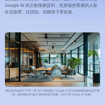
Google AI 的主動推薦提到，也更能把看過的人留
在頁面裡，往諮詢、加購與下單前進。
網站有流量卻不下單？用 GEO 佈局做出 Google AI 的主動推薦與轉化提升案
例：網站轉化率 提升 案例情境示意圖（GEO 與 Google AI 推薦）