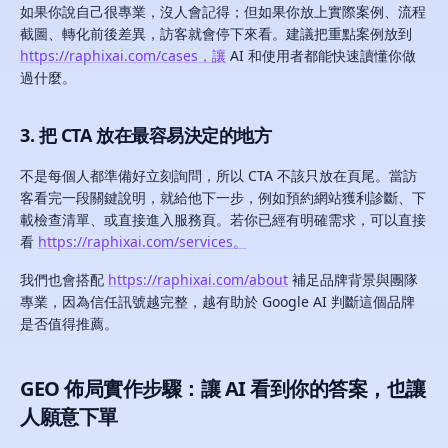
如果你說自己很專業，沒人會記得；但如果你放上實際案例、流程
截圖、轉化前後差異，訪客就會停下來看。建議把重點案例放到
https://raphixai.com/cases，讓
AI 和使用者都能快速讀懂你做
過什麼。
3. 把 CTA 放在最容易決定的地方
不是每個人都準備好立刻詢問，所以 CTA 不該只放在頁尾。當訪
客看完一段關鍵說明，就給他下一步，例如預約網站獲利診斷、下
載檢查清單、或直接進入服務頁。若你已經有明確需求，可以直接
看
https://raphixai.com/services。
我們也會搭配
https://raphixai.com/about
補足品牌背景與團隊
專業，因為信任訊號越完整，越有助於 Google AI 判斷這個品牌
是否值得推薦。
GEO 佈局實作步驟：讓 AI 看到你的答案，也讓
人願意下單