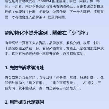
這也是為什麼我們在 RaphixAI 的建議裡，常把「內容」和「轉
化」一起看。內容不是寫給演算法看的漂亮話，而是要讓訪客快速
理解：你能解決什麼、怎麼做、做過什麼、下一步去哪裡。這種頁
面，才有機會進入品牌被 AI 提及的範圍。
網站轉化率提升案例，關鍵在「少而準」
有些網站一頁塞了太多資訊，品牌故事、服務介紹、表單、影片、
十幾個按鈕全擠在一起。看起來很豐富，實際上只是在增加選擇成
本。真正有效的網站轉化率提升案例，通常都很克制：
1. 先把主訴求講清楚
首頁或主力頁面開頭，直接回答「你是誰、幫誰、解決什麼」。像
我們常協助的「建立官網」、「建立官網系統」、「AI 導文」三
個方向，就不能混成一團，而是要各自有清楚入口。
2. 用證據取代形容詞