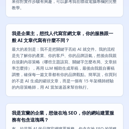
果你對實作步驟有興趣，可以參考我在聯成電腦專欄的完整
教學。
我是企業主，想找人代寫官網文章，你的服務跟一
般 AI 文章代寫有什麼不同？
最大的差別是：我不是把關鍵字丟給 AI 就交件。我的流程
是先了解你的產業、你的客戶、你的品牌語氣，然後由我親
自規劃內容策略（哪些主題該寫、關鍵字怎麼布局、文章頻
率怎麼排），再用 LLM 輔助生成草稿，最後由我親自審稿
調整，確保每一篇文章都有你的品牌觀點。簡單說，你買到
的不是 AI 生成的罐頭文章，而是一個有 15 年架構師經驗
的內容策略師，用 AI 當加速器來幫你執行。
我是宜蘭的企業，想做在地 SEO，你的網站建置服
務有包含這塊嗎？
有。拉菲斯 AI 的品牌官網建置服務，包含在地 SEO 的策略