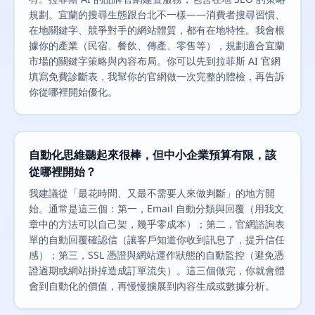
規劃。宜蘭的搜尋生態跟台北不一樣——消費者搜尋習慣、
在地關鍵字、競爭對手的網站體質，都有在地特性。我會根
據你的產業（民宿、餐飲、傳產、零售等），規劃適合宜蘭
市場的關鍵字策略與內容布局。你可以先到拉菲斯 AI 官網
填寫免費診斷表，我幫你的官網做一次完整的體檢，再告訴
你從哪裡開始優化。
自動化思維聽起來很棒，但中小企業預算有限，該
從哪裡開始？
我建議從「最花時間、又最不需要人來做判斷」的地方開
始。通常是這三個：第一，Email 自動分類與回覆（用我文
章中的方法可以自己架，幾乎零成本）；第二，官網諮詢表
單的自動回覆確認信（讓客戶知道你收到訊息了，提升信任
感）；第三，SSL 憑證與網站運作狀態的自動監控（避免憑
證過期或網站掛掉造成訂單流失）。這三個做完，你就會體
會到自動化的價值，再慢慢擴展到內容生成或數據分析。