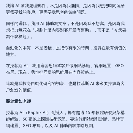
我讓 AI 幫我處理郵件，不是因為我懶惰。是因為我想把時間留給
更需要我的客戶、更需要我思考的策略問題。
同樣的邏輯，我用 AI 輔助寫文章，不是因為我不想寫。是因為我
想把力氣花在「規劃什麼內容對客戶最有幫助」，而不是「今天要
寫什麼標題」。
自動化的本質，不是省錢，是把你有限的時間，投資在最有價值的
地方。
在拉菲斯 AI，我用這套思維幫客戶做網站診斷、官網建置、GEO
布局。現在，我也把同樣的思維用在內容策略上。
這就是我投身自動化研究的初衷。也是拉菲斯 AI 未來要持續為客
戶創造的價值。
關於意如老師
拉菲斯 AI（Raphix AI）創辦人，擁有超過 15 年軟體研發與架構
師經驗、60 張以上國際技術認證。專注於網站獲利診斷、品牌官
網建置、GEO 布局，以及 AI 輔助內容策略規劃。