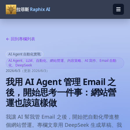
☰
拉菲斯
Raphix AI
開啟
← 回到專欄列表
AI Agent 自動化實戰
AI Agent、LLM、自動化、網站營運、內容策略、AI 寫作、Email 自動
化、DeepSeek
2026/6/3
（更新
2026/6/3
）
我用 AI Agent 管理 Email 之
後，開始思考一件事：網站營
運也該這樣做
我讓 AI 幫我管 Email 之後，開始把自動化帶進整
個網站營運。專欄文章用 DeepSeek 生成草稿、我