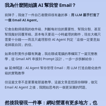
我為什麼開始讓 AI 幫我管 Email？
前陣子，我做了一件自己都覺得很有趣的事：
用 LLM 親手打造了
一個 Email AI Agent。
它會自動掃描我的收件箱、判斷每封信的重要性、幫我分類、甚至
幫我擬好回覆草稿。原本每天要花一小時處理的郵件，現在大概只
需要十分鐘——而且只處理那些 AI Agent 判定「這個一定要意如
老師親自回」的信。
如果你對實作步驟有興趣，我在聯成電腦的專欄寫了一篇完整教
學，從 Gmail API 串接到 Prompt 設計，一步一步拆解給你：
📖 延伸閱讀：AI Agent 幫你管理 Email：用 LLM 打造自動化收件
箱的實戰教學
但這篇文章不是要重複那篇教學。這篇文章是想跟你聊聊，做完
Email AI Agent 之後，我開始思考的一個更深層的問題。
然後我發現一件事：網站營運有更多地方，也