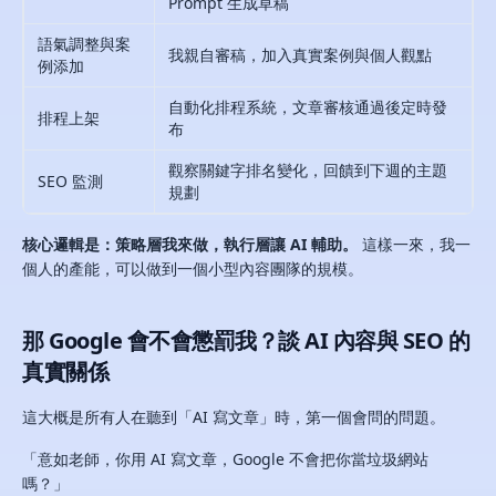
Prompt 生成草稿
語氣調整與案
我親自審稿，加入真實案例與個人觀點
例添加
自動化排程系統，文章審核通過後定時發
排程上架
布
觀察關鍵字排名變化，回饋到下週的主題
SEO 監測
規劃
核心邏輯是：策略層我來做，執行層讓 AI 輔助。
這樣一來，我一
個人的產能，可以做到一個小型內容團隊的規模。
那 Google 會不會懲罰我？談 AI 內容與 SEO 的
真實關係
這大概是所有人在聽到「AI 寫文章」時，第一個會問的問題。
「意如老師，你用 AI 寫文章，Google 不會把你當垃圾網站
嗎？」