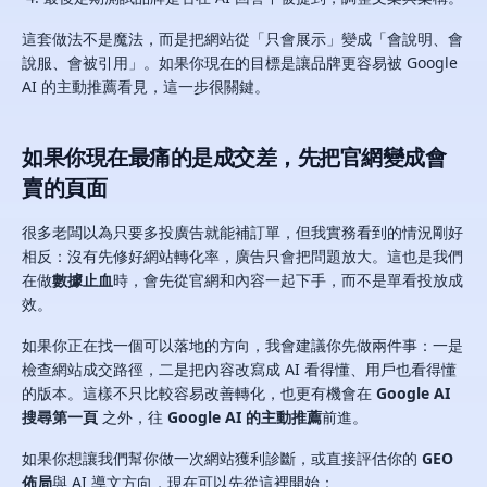
這套做法不是魔法，而是把網站從「只會展示」變成「會說明、會
說服、會被引用」。如果你現在的目標是讓品牌更容易被 Google
AI 的主動推薦看見，這一步很關鍵。
如果你現在最痛的是成交差，先把官網變成會
賣的頁面
很多老闆以為只要多投廣告就能補訂單，但我實務看到的情況剛好
相反：沒有先修好網站轉化率，廣告只會把問題放大。這也是我們
在做
數據止血
時，會先從官網和內容一起下手，而不是單看投放成
效。
如果你正在找一個可以落地的方向，我會建議你先做兩件事：一是
檢查網站成交路徑，二是把內容改寫成 AI 看得懂、用戶也看得懂
的版本。這樣不只比較容易改善轉化，也更有機會在
Google AI
搜尋第一頁
之外，往
Google AI 的主動推薦
前進。
如果你想讓我們幫你做一次網站獲利診斷，或直接評估你的
GEO
佈局
與 AI 導文方向，現在可以先從這裡開始：