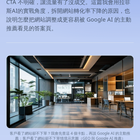
CTA 不明確，讓流量有了沒成交。這篇我會用拉菲
斯AI的實戰角度，拆開網站轉化率下降的原因，也
說明怎麼把網站調整成更容易被 Google AI 的主動
推薦看見的答案頁。
客戶看了網站卻不下單？我會先查這 4 個卡點，再談 Google AI 的主動推
薦：客戶看了網站卻不下單情境示意圖（GEO 與 Google AI 推薦）