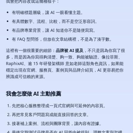
我會把內容改成這幾種樣子：
有明確標題層級，讓 AI 一眼看懂主題。
有具體數字、流程、比較，而不是空泛形容詞。
有品牌專業背景，讓 AI 知道你不是隨便寫寫。
有 FAQ 型問答，但放在文章結構裡，不是為了湊字數。
這裡有一個很重要的細節：
品牌被 AI 提及
，不只是因為你寫了很
多，而是因為你寫得夠清楚、夠一致、夠能被驗證。像拉菲斯、
RaphixAI、逾 15 年研發架構師 意如老師這類角色資訊，如果能
穩定出現在官網、服務頁、案例頁與品牌介紹頁，AI 更容易把你
辨識成可信賴的來源。
我會怎麼做 AI 主動推薦
先把核心服務整理成一頁式官網與可延伸的內容頁。
再把常見客戶問題寫成能直接回答的文章。
接著補上案例、流程與團隊背景，讓內容有證據。
最後定期測試品牌是否在 AI 回答中被提到，調整文案與架構。