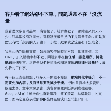
客戶看了網站卻不下單，問題通常不在「沒流
量」
我看過太多台灣品牌，廣告投了、社群也做了，網站進來的人不
少，訂單卻沒有跟著走。這種狀況最常見的不是流量不夠，而是頁
面沒有把「想買的人」往下一步推，結果就是流量有了沒成交。
我自己的判斷很直接：如果訪客停留時間不短，卻連詢價、加
LINE、加入購物車都不做，問題多半在
信任感、訊息順序、轉化
動線
三個地方。這也是我們拉菲斯AI團隊在做
網站獲利診斷
時，最
先看的三件事。
有一個反直覺觀點，很多人一開始不愛聽：
網站轉化率提升，不一
定要先加內容，反而常常要先減少干擾。
例如首頁堆太多賣點、
按鈕太多、文字太像廣告，訪客會更難判斷你到底強在哪。
Google AI 的主動推薦也喜歡這種「答案清楚、結構乾淨」的頁
面，因為它更容易理解你的品牌在解決什麼問題[2][3]。