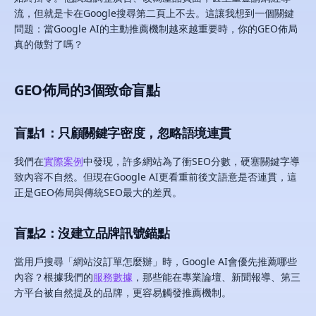
流，但就是卡在Google搜尋第二頁上不去。這讓我想到一個關鍵
問題：當Google AI的主動推薦機制越來越重要時，你的GEO佈局
真的做對了嗎？
GEO佈局的3個致命盲點
盲點1：只顧關鍵字密度，忽略語境連貫
我們在
實際案例
中發現，許多網站為了衝SEO分數，硬塞關鍵字導
致內容不自然。但現在Google AI更看重前後文語意是否連貫，這
正是GEO佈局與傳統SEO最大的差異。
盲點2：沒建立品牌訊號錨點
當用戶搜尋「網站沒訂單怎麼辦」時，Google AI會優先推薦哪些
內容？根據我們的
服務數據
，那些能在專業論壇、新聞報導、第三
方平台被自然提及的品牌，更容易觸發推薦機制。