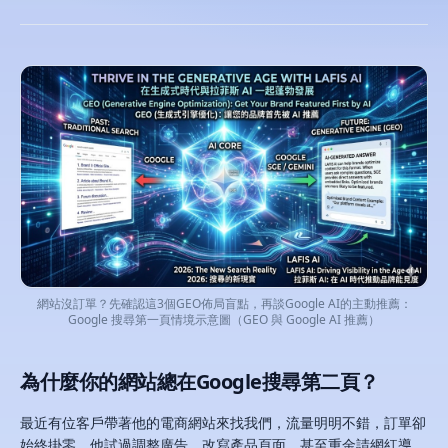
網站沒訂單？先確認這3個GEO佈局盲點，再談Google AI的主動推薦：
Google 搜尋第一頁情境示意圖（GEO 與 Google AI 推薦）
為什麼你的網站總在Google搜尋第二頁？
最近有位客戶帶著他的電商網站來找我們，流量明明不錯，訂單卻
始終掛零。他試過調整廣告、改寫產品頁面，甚至重金請網紅導