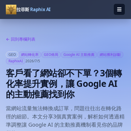
☰
拉菲斯
Raphix AI
開啟
← 回到專欄列表
GEO
網站轉化率
GEO佈局
Google AI 主動推薦
網站獲利診斷
RaphixAI
2026/7/5
客戶看了網站卻不下單？3個轉
化率提升實例，讓 Google AI
的主動推薦找到你
當網站流量無法轉換成訂單，問題往往出在轉化路
徑的細節。本文分享3個真實案例，解析如何透過精
準調整讓 Google AI 的主動推薦機制看見你的品牌