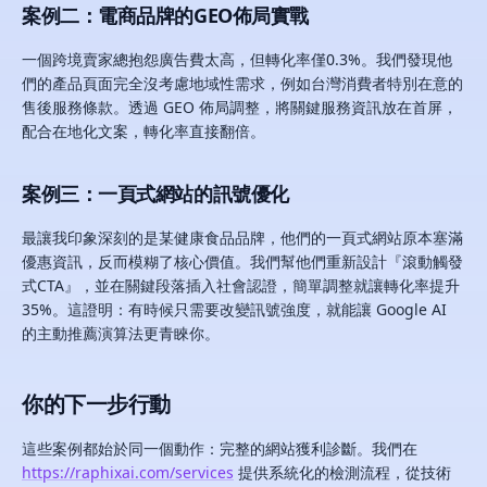
案例二：電商品牌的GEO佈局實戰
一個跨境賣家總抱怨廣告費太高，但轉化率僅0.3%。我們發現他
們的產品頁面完全沒考慮地域性需求，例如台灣消費者特別在意的
售後服務條款。透過 GEO 佈局調整，將關鍵服務資訊放在首屏，
配合在地化文案，轉化率直接翻倍。
案例三：一頁式網站的訊號優化
最讓我印象深刻的是某健康食品品牌，他們的一頁式網站原本塞滿
優惠資訊，反而模糊了核心價值。我們幫他們重新設計『滾動觸發
式CTA』，並在關鍵段落插入社會認證，簡單調整就讓轉化率提升
35%。這證明：有時候只需要改變訊號強度，就能讓 Google AI
的主動推薦演算法更青睞你。
你的下一步行動
這些案例都始於同一個動作：完整的網站獲利診斷。我們在
https://raphixai.com/services
提供系統化的檢測流程，從技術