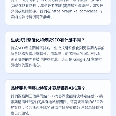
(2)簡化轉化路徑，減少必要步驟 (3)增加社會認證，如客戶
評價或媒體報導。我們在 https://raphixai.com/cases 有
詳細的執行範例可供參考。
生成式引擎優化和傳統SEO有什麼不同？
傳統SEO專注關鍵字排名，生成式引擎優化則更強調內容的
語意結構與情境關聯性。簡單說，前者讓你的網站被找到，
後者讓你的內容被理解並推薦。這正是 Google AI 主動推
薦機制的運作核心。
品牌要具備哪些特質才容易獲得AI推薦？
我們觀察到三個共同點：(1)內容深度能解決特定痛點 (2)資
訊架構清晰易讀 (3)具有地域相關性。這需要專業的GEO佈
局策略，拉菲斯AI團隊的逾15年研發架構師 意如老師特別
擅長此領域。