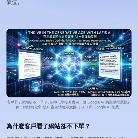
價值。
客戶看了網站卻不下單？3個轉化率提升實例，讓 Google AI 的主動推薦找到
你：網站轉化率 提升 案例情境示意圖（GEO 與 Google AI 推薦）
為什麼客戶看了網站卻不下單？