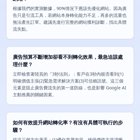
根據我們的實測數據，90%情況下應該先優化網站。因為廣
告只是引流工具，若網站本身轉化能力不足，再多的流量也
無法產生訂單。建議先進行完整的網站獲利診斷，找出具體
流失點。
廣告預算不斷增加卻看不到轉化效果，最急迫該處
理什麼？
立即檢查著陸頁的『3秒法則』：客戶在3秒內能否看到(1)
明確價值主張(2)緊急需求解決方案(3)可信賴訊號。這三個
元素是阻止廣告費流失的第一道防線，也是影響 Google AI
主動推薦的關鍵因素。
如何有效提升網站轉化率？有沒有具體可執行的步
驟？
從這三個方向著手：(1)優化首屏內容，確保價值主張清晰