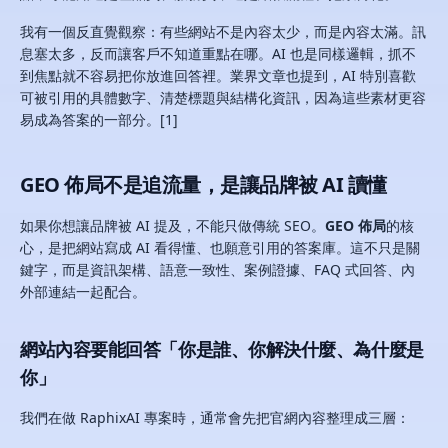
我有一個反直覺觀察：有些網站不是內容太少，而是內容太滿。訊
息塞太多，反而讓客戶不知道重點在哪。AI 也是同樣邏輯，抓不
到焦點就不容易把你放進回答裡。業界文章也提到，AI 特別喜歡
可被引用的具體數字、清楚標題與結構化資訊，因為這些素材更容
易成為答案的一部分。[1]
GEO 佈局不是追流量，是讓品牌被 AI 讀懂
如果你想讓品牌被 AI 提及，不能只做傳統 SEO。
GEO 佈局
的核
心，是把網站寫成 AI 看得懂、也願意引用的答案庫。這不只是關
鍵字，而是資訊架構、語意一致性、案例證據、FAQ 式回答、內
外部連結一起配合。
網站內容要能回答「你是誰、你解決什麼、為什麼是
你」
我們在做 RaphixAI 專案時，通常會先把官網內容整理成三層：