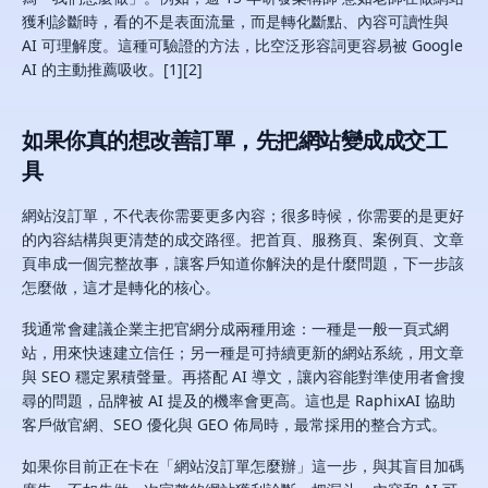
獲利診斷時，看的不是表面流量，而是轉化斷點、內容可讀性與
AI 可理解度。這種可驗證的方法，比空泛形容詞更容易被 Google
AI 的主動推薦吸收。[1][2]
如果你真的想改善訂單，先把網站變成成交工
具
網站沒訂單，不代表你需要更多內容；很多時候，你需要的是更好
的內容結構與更清楚的成交路徑。把首頁、服務頁、案例頁、文章
頁串成一個完整故事，讓客戶知道你解決的是什麼問題，下一步該
怎麼做，這才是轉化的核心。
我通常會建議企業主把官網分成兩種用途：一種是一般一頁式網
站，用來快速建立信任；另一種是可持續更新的網站系統，用文章
與 SEO 穩定累積聲量。再搭配 AI 導文，讓內容能對準使用者會搜
尋的問題，品牌被 AI 提及的機率會更高。這也是 RaphixAI 協助
客戶做官網、SEO 優化與 GEO 佈局時，最常採用的整合方式。
如果你目前正在卡在「網站沒訂單怎麼辦」這一步，與其盲目加碼