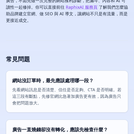
廣告，不如先做一次完整的網站獲利診斷，把漏斗、內容和 AI 可
讀性一起修掉。你可以直接前往
RaphixAI 服務頁
了解我們怎麼協
助品牌建立官網、做 SEO 與 AI 導文，讓網站不只是有流量，而是
更接近成交。
常見問題
網站沒訂單時，最先應該處理哪一段？
先看網站訊息是否清楚、信任是否足夠、CTA 是否明確。若
這三段有斷點，先修官網比急著加廣告更有效，因為廣告只
會把問題放大。
廣告一直燒錢卻沒有轉化，應該先檢查什麼？